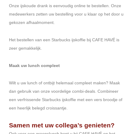
Onze ijskoude drank is eenvoudig online te bestellen. Onze
medewerkers zetten uw bestelling voor u klaar op het door u
gekozen afhaalmoment.
Het bestellen van een Starbucks ijskoffie bij CAFE HAVÉ is
zeer gemakkelijk.
Maak uw lunch compleet
Wilt u uw lunch of ontbijt helemaal compleet maken? Maak
dan gebruik van onze voordelige combi-deals. Combineer
een verfrissende Starbucks ijskoffie met een vers broodje of
een heerlijk belegd croissantje.
Samen met uw collega’s genieten?
Ook voor een groepslunch bent u bij CAFE HAVÉ op het