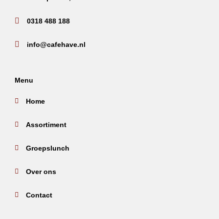
0318 488 188
info@cafehave.nl
Menu
Home
Assortiment
Groepslunch
Over ons
Contact