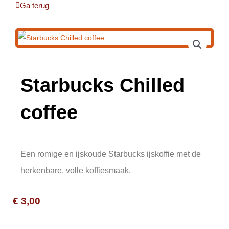
Ga terug
Starbucks Chilled
coffee
Een romige en ijskoude Starbucks ijskoffie met de
herkenbare, volle koffiesmaak.
€
3,00
Starbucks