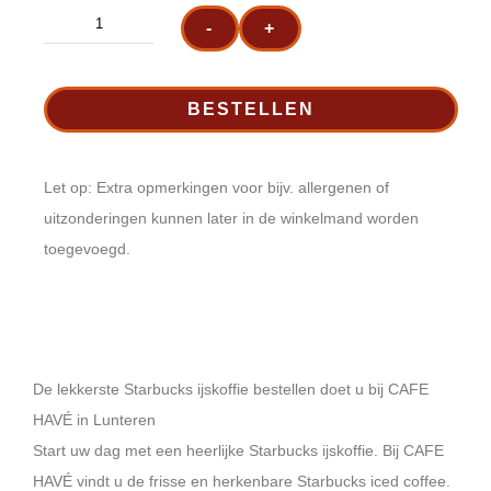
Alternative:
Chilled
-
+
coffee
aantal
BESTELLEN
Let op: Extra opmerkingen voor bijv. allergenen of
uitzonderingen kunnen later in de winkelmand worden
toegevoegd.
De lekkerste Starbucks ijskoffie bestellen doet u bij CAFE
HAVÉ in Lunteren
Start uw dag met een heerlijke Starbucks ijskoffie. Bij CAFE
HAVÉ vindt u de frisse en herkenbare Starbucks iced coffee.